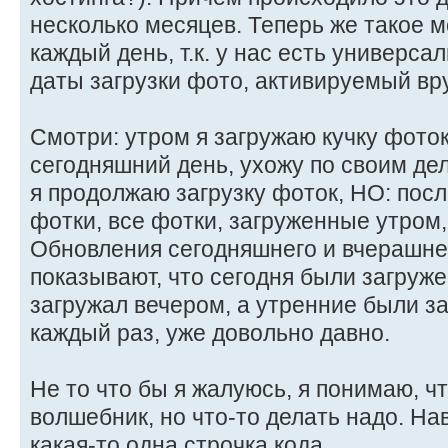
несколько месяцев. Теперь же такое 
каждый день, т.к. у нас есть универс
даты загрузки фото, активируемый вр
Смотри: утром я загружаю кучку фото
сегодняшний день, ухожу по своим дел
я продолжаю загрузку фоток, НО: пос
фотки, все фотки, загруженные утром,
Обновления сегодняшнего и вчерашне
показывают, что сегодня были загруже
загружал вечером, а утренние были за
каждый раз, уже довольно давно.
Не то что бы я жалуюсь, я понимаю, чт
волшебник, но что-то делать надо. На
какая-то одна строчка кода.