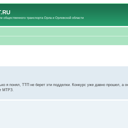
.RU
общественного транспорта Орла и Орловской области
ько я понял, ТТП не берет эти подделки. Конкурс уже давно прошел, а он
от МТРЗ.