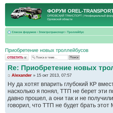
ФОРУМ
OREL-TRANSPORT
ОРЛОВСКИЙ ТРАНСПОРТ | Неофициальный форум 
Орловской области
Список форумов
‹
Электротранспорт
‹
Троллейбус
Приобретение новых троллейбусов
Ответить
Re: Приобретение новых тро
Alexander
» 15 окт 2013, 07:57
Ну да хотят впарить глубокий КР вмес
насколько я понял, ТТП не берет эти 
давно прошел, а они так и не получил
говорил, что ТТП не будет брать этот