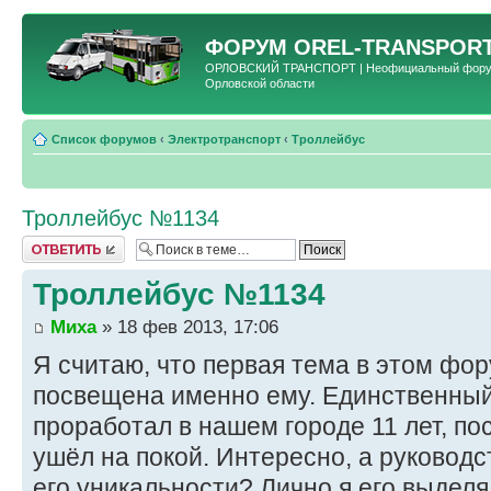
ФОРУМ
OREL-TRANSPORT
ОРЛОВСКИЙ ТРАНСПОРТ | Неофициальный форум 
Орловской области
Список форумов
‹
Электротранспорт
‹
Троллейбус
Троллейбус №1134
Ответить
Троллейбус №1134
Миха
» 18 фев 2013, 17:06
Я считаю, что первая тема в этом фо
посвещена именно ему. Единственны
проработал в нашем городе 11 лет, по
ушёл на покой. Интересно, а руководс
его уникальности? Лично я его выделя