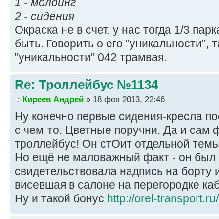
1 - молдинг
2 - сидения
Окраска не в счет, у нас тогда 1/3 пар
быть. Говорить о его "уникальности", т
"уникальности" 042 трамвая.
Re: Троллейбус №1134
Киреев Андрей
» 18 фев 2013, 22:46
Ну конечно первые сидения-кресла по
с чем-то. Цветные поручни. Да и сам ф
троллейбус! Он стОит отдельной тем
Но ещё не маловажный факт - он был 
свидетельствовала надпись на борту и
висевшая в салоне на перегородке ка
Ну и такой бонус
http://orel-transport.