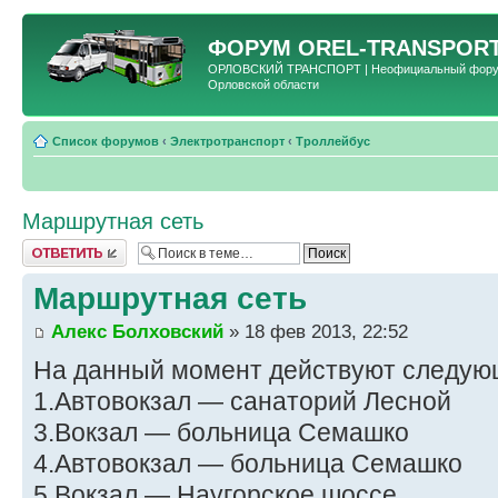
ФОРУМ
OREL-TRANSPORT
ОРЛОВСКИЙ ТРАНСПОРТ | Неофициальный форум 
Орловской области
Список форумов
‹
Электротранспорт
‹
Троллейбус
Маршрутная сеть
Ответить
Маршрутная сеть
Алекс Болховский
» 18 фев 2013, 22:52
На данный момент действуют следую
1.Автовокзал — санаторий Лесной
3.Вокзал — больница Семашко
4.Автовокзал — больница Семашко
5.Вокзал — Наугорское шоссе