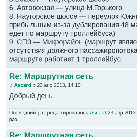
6. Автовокзал — улица М.Горького
8. Наугорское шоссе — переулок Южн
прибыльным из-за дублирования 48 м
едет по маршруту троллейбуса)
9. СПЗ — Микрорайон.(маршрут являе
отсутствия должного пассажиропотока
маршруте работает 1 троллейбус.
Re: Маршрутная сеть
Ascard
» 23 апр 2013, 14:10
Добрый день.
Последний раз редактировалось
Ascard
23 апр 2013,
раз.
Re: Маршрутная сеть