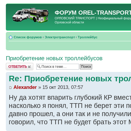
ФОРУМ
OREL-TRANSPORT
ОРЛОВСКИЙ ТРАНСПОРТ | Неофициальный форум 
Орловской области
Список форумов
‹
Электротранспорт
‹
Троллейбус
Приобретение новых троллейбусов
Ответить
Re: Приобретение новых тро
Alexander
» 15 окт 2013, 07:57
Ну да хотят впарить глубокий КР вмес
насколько я понял, ТТП не берет эти 
давно прошел, а они так и не получил
говорил, что ТТП не будет брать этот