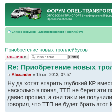
ФОРУМ
OREL-TRANSPORT
ОРЛОВСКИЙ ТРАНСПОРТ | Неофициальный форум 
Орловской области
Список форумов
‹
Электротранспорт
‹
Троллейбус
Приобретение новых троллейбусов
Ответить
Re: Приобретение новых тро
Alexander
» 15 окт 2013, 07:57
Ну да хотят впарить глубокий КР вмес
насколько я понял, ТТП не берет эти 
давно прошел, а они так и не получил
говорил, что ТТП не будет брать этот