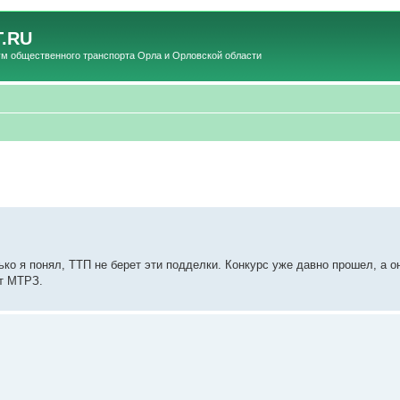
.RU
общественного транспорта Орла и Орловской области
ько я понял, ТТП не берет эти подделки. Конкурс уже давно прошел, а он
от МТРЗ.