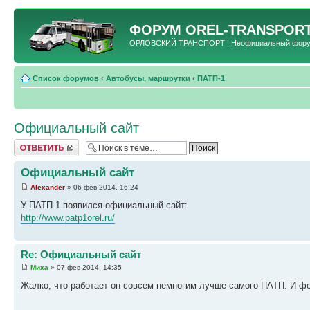
ФОРУМ
OREL-TRANSPORT
ОРЛОВСКИЙ ТРАНСПОРТ | Неофициальный форум 
Список форумов
‹
Автобусы, маршрутки
‹
ПАТП-1
Официальный сайт
Ответить
Официальный сайт
Alexander
» 06 фев 2014, 16:24
У ПАТП-1 появился официальный сайт:
http://www.patp1orel.ru/
Re: Официальный сайт
Миха
» 07 фев 2014, 14:35
Жалко, что работает он совсем немногим лучше самого ПАТП. И фо