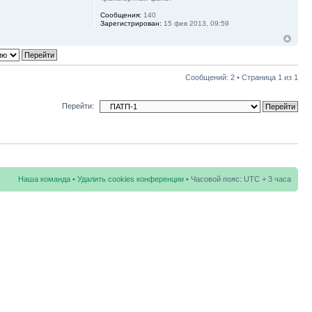
Сообщения:
140
Зарегистрирован:
15 фев 2013, 09:59
Сообщений: 2 • Страница
1
из
1
Перейти:
Наша команда
•
Удалить cookies конференции
• Часовой пояс: UTC + 3 часа