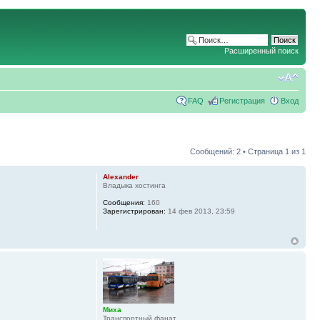
Расширенный поиск
FAQ
Регистрация
Вход
Сообщений: 2 • Страница
1
из
1
Alexander
Владыка хостинга
Сообщения:
160
Зарегистрирован:
14 фев 2013, 23:59
Миха
Транспортный фанат