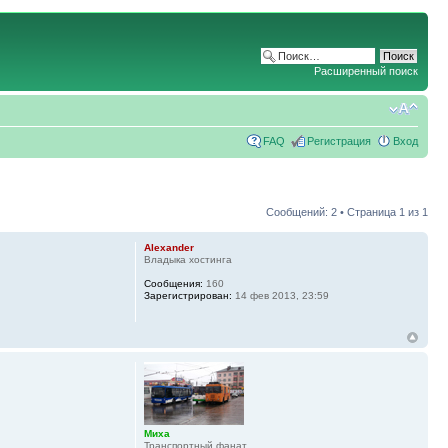
Расширенный поиск
FAQ
Регистрация
Вход
Сообщений: 2 • Страница
1
из
1
Alexander
Владыка хостинга
Сообщения:
160
Зарегистрирован:
14 фев 2013, 23:59
Миха
Транспортный фанат