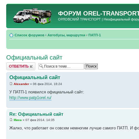
ФОРУМ
OREL-TRANSPORT
ОРЛОВСКИЙ ТРАНСПОРТ | Неофициальный форум 
Список форумов
‹
Автобусы, маршрутки
‹
ПАТП-1
Официальный сайт
Ответить
Официальный сайт
Alexander
» 06 фев 2014, 16:24
У ПАТП-1 появился официальный сайт:
http://www.patp1orel.ru/
Re: Официальный сайт
Миха
» 07 фев 2014, 14:35
Жалко, что работает он совсем немногим лучше самого ПАТП. И фо