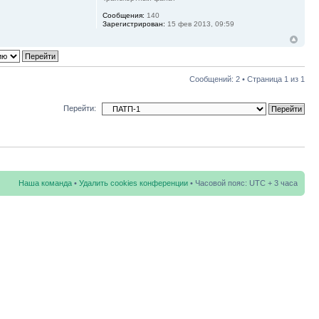
Сообщения:
140
Зарегистрирован:
15 фев 2013, 09:59
Сообщений: 2 • Страница
1
из
1
Перейти:
Наша команда
•
Удалить cookies конференции
• Часовой пояс: UTC + 3 часа