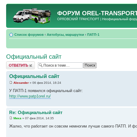
ФОРУМ
OREL-TRANSPORT
ОРЛОВСКИЙ ТРАНСПОРТ | Неофициальный форум 
Список форумов
‹
Автобусы, маршрутки
‹
ПАТП-1
Официальный сайт
Ответить
Официальный сайт
Alexander
» 06 фев 2014, 16:24
У ПАТП-1 появился официальный сайт:
http://www.patp1orel.ru/
Re: Официальный сайт
Миха
» 07 фев 2014, 14:35
Жалко, что работает он совсем немногим лучше самого ПАТП. И фо