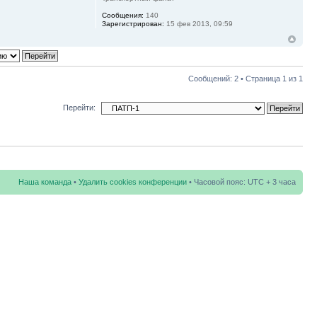
Сообщения:
140
Зарегистрирован:
15 фев 2013, 09:59
Сообщений: 2 • Страница
1
из
1
Перейти:
Наша команда
•
Удалить cookies конференции
• Часовой пояс: UTC + 3 часа