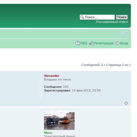
Расширенный поиск
FAQ
Регистрация
Вход
Сообщений: 2 • Страница
1
из
1
Alexander
Владыка хостинга
Сообщения:
160
Зарегистрирован:
14 фев 2013, 23:59
Миха
Транспортный фанат