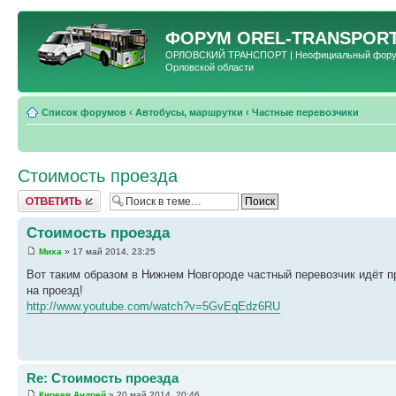
ФОРУМ
OREL-TRANSPORT
ОРЛОВСКИЙ ТРАНСПОРТ | Неофициальный форум 
Орловской области
Список форумов
‹
Автобусы, маршрутки
‹
Частные перевозчики
Стоимость проезда
Ответить
Стоимость проезда
Миха
» 17 май 2014, 23:25
Вот таким образом в Нижнем Новгороде частный перевозчик идёт п
на проезд!
http://www.youtube.com/watch?v=5GvEqEdz6RU
Re: Стоимость проезда
Киреев Андрей
» 20 май 2014, 20:46