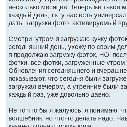
несколько месяцев. Теперь же такое 
каждый день, т.к. у нас есть универс
даты загрузки фото, активируемый вр
Смотри: утром я загружаю кучку фото
сегодняшний день, ухожу по своим дел
я продолжаю загрузку фоток, НО: пос
фотки, все фотки, загруженные утром,
Обновления сегодняшнего и вчерашне
показывают, что сегодня были загруже
загружал вечером, а утренние были за
каждый раз, уже довольно давно.
Не то что бы я жалуюсь, я понимаю, чт
волшебник, но что-то делать надо. На
какая-то одна строчка кода.