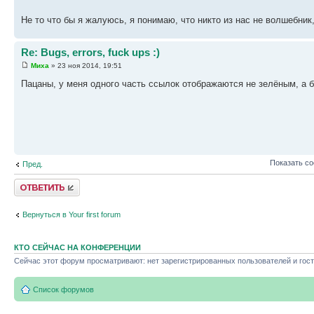
Не то что бы я жалуюсь, я понимаю, что никто из нас не волшебник,
Re: Bugs, errors, fuck ups :)
Миха
» 23 ноя 2014, 19:51
Пацаны, у меня одного часть ссылок отображаются не зелёным, а 
Показать с
Пред.
Ответить
Вернуться в Your first forum
КТО СЕЙЧАС НА КОНФЕРЕНЦИИ
Сейчас этот форум просматривают: нет зарегистрированных пользователей и гост
Список форумов