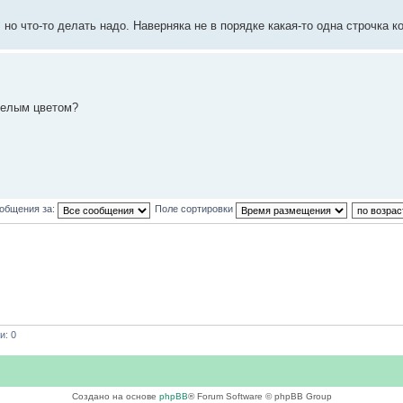
 но что-то делать надо. Наверняка не в порядке какая-то одна строчка к
белым цветом?
ообщения за:
Поле сортировки
и: 0
Создано на основе
phpBB
® Forum Software © phpBB Group