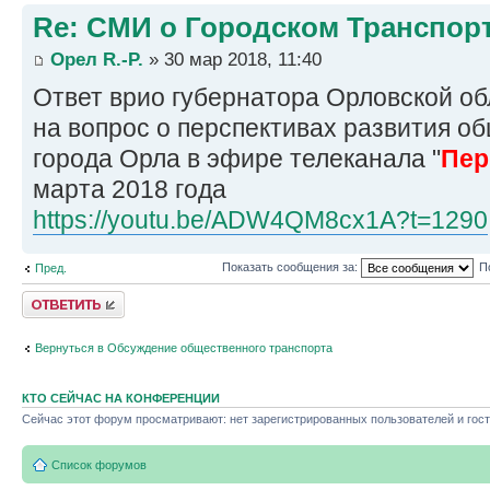
Re: СМИ о Городском Транспор
Орел R.-P.
» 30 мар 2018, 11:40
Ответ врио губернатора Орловской о
на вопрос о перспективах развития о
города Орла в эфире телеканала "
Пер
марта 2018 года
https://youtu.be/ADW4QM8cx1A?t=1290
Показать сообщения за:
П
Пред.
Ответить
Вернуться в Обсуждение общественного транспорта
КТО СЕЙЧАС НА КОНФЕРЕНЦИИ
Сейчас этот форум просматривают: нет зарегистрированных пользователей и гост
Список форумов