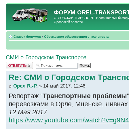
ФОРУМ
OREL-TRANSPORT
ОРЛОВСКИЙ ТРАНСПОРТ | Неофициальный форум 
Орловской области
Список форумов
‹
Обсуждение общественного транспорта
СМИ о Городском Транспорте
Ответить
Re: СМИ о Городском Трансп
Орел R.-P.
» 14 май 2017, 12:46
Репортаж "
Транспортные проблемы
перевозками в Орле, Мценске, Ливнах 
12 Мая 2017
https://www.youtube.com/watch?v=g9N