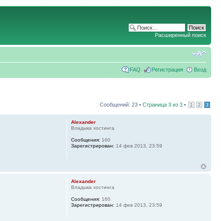
Расширенный поиск
FAQ
Регистрация
Вход
Сообщений: 23 •
Страница
3
из
3
•
1
2
3
Alexander
Владыка хостинга
Сообщения:
160
Зарегистрирован:
14 фев 2013, 23:59
Alexander
Владыка хостинга
Сообщения:
160
Зарегистрирован:
14 фев 2013, 23:59