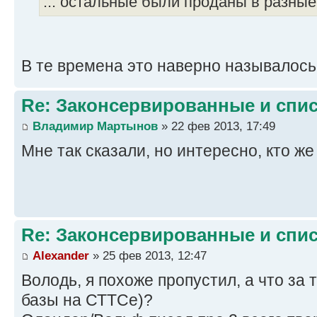
... остальные были проданы в разные
В те времена это наверно называлось
Re: Законсервированные и спи
Владимир Мартынов
» 22 фев 2013, 17:49
Мне так сказали, но интересно, кто же
Re: Законсервированные и спи
Alexander
» 25 фев 2013, 12:47
Володь, я похоже пропустил, а что за 
базы на СТТСе)?