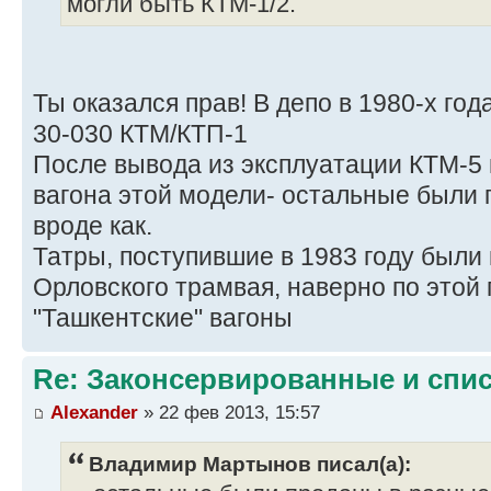
могли быть КТМ-1/2.
Ты оказался прав! В депо в 1980-х го
30-030 КТМ/КТП-1
После вывода из эксплуатации КТМ-5 
вагона этой модели- остальные были 
вроде как.
Татры, поступившие в 1983 году были
Орловского трамвая, наверно по этой
"Ташкентские" вагоны
Re: Законсервированные и спи
Alexander
» 22 фев 2013, 15:57
Владимир Мартынов писал(а):