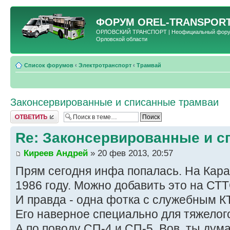
ФОРУМ
OREL-TRANSPORT
ОРЛОВСКИЙ ТРАНСПОРТ | Неофициальный форум 
Орловской области
Список форумов
‹
Электротранспорт
‹
Трамвай
Законсервированные и списанные трамваи
Ответить
Re: Законсервированные и с
Киреев Андрей
» 20 фев 2013, 20:57
Прям сегодня инфа попалась. На Кара
1986 году. Можно добавить это на СТТ
И правда - одна фотка с служебным 
Его наверное специально для тяжелог
А по поводу СП-4 и СП-5. Вов, ты дум