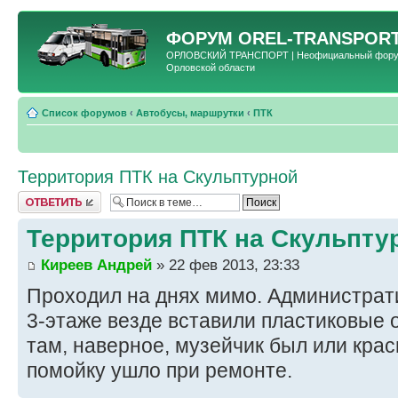
ФОРУМ
OREL-TRANSPORT
ОРЛОВСКИЙ ТРАНСПОРТ | Неофициальный форум 
Орловской области
Список форумов
‹
Автобусы, маршрутки
‹
ПТК
Территория ПТК на Скульптурной
Ответить
Территория ПТК на Скульпту
Киреев Андрей
» 22 фев 2013, 23:33
Проходил на днях мимо. Администрати
3-этаже везде вставили пластиковые о
там, наверное, музейчик был или крас
помойку ушло при ремонте.