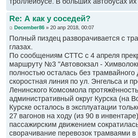
троллейбусе. В больших автобусах их 
Re: А как у соседей?
December86
» 20 апр 2018, 00:07
Полный пиздец разворачивается с тр
глазах.
По сообщениям СТТС с 4 апреля прек
маршруту №3 "Автовокзал - Химволокн
полностью осталась без трамвайного
скоростная линия по ул. Энгельса и пр
Ленинского Комсомола протяжённость
административный округ Курска (на В
Курске осталось в эксплуатации толь
27 вагонов на ходу (из 90 в инвентаре
пассажирским движением сократилась 
сворачивание перевозок трамваями в 