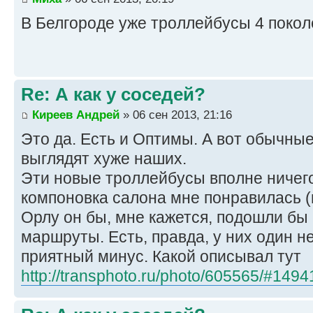
В Белгороде уже троллейбусы 4 поколе
Re: А как у соседей?
Киреев Андрей
» 06 сен 2013, 21:16
Это да. Есть и Оптимы. А вот обычные
выглядят хуже наших.
Эти новые троллейбусы вполне ничег
компоновка салона мне понравилась (
Орлу он бы, мне кажется, подошли бы
маршруты. Есть, правда, у них один н
приятный минус. Какой описывал тут
http://transphoto.ru/photo/605565/#149