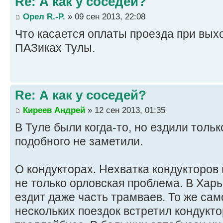
Re: А как у соседей?
Орел R.-P.
» 09 сен 2013, 22:08
Что касается оплаты проезда при выхо
ПАЗиках Тулы.
Re: А как у соседей?
Киреев Андрей
» 12 сен 2013, 01:35
В Туле были когда-то, но ездили толь
подобного не заметили.
О кондукторах. Нехватка кондукторов
не только орловская проблема. В Харь
ездит даже часть трамваев. То же само
нескольких поездок встретил кондукт