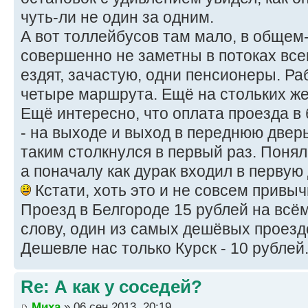
чуть-ли не один за одним.
А вот толлейбусов там мало, в общем-т
совершенно не заметны в потоках вс
ездят, зачастую, одни пенсионеры. Р
четыре маршрута. Ещё на стольких ж
Ещё интересно, что оплата проезда в
- на выходе и выход в переднюю дверь.
таким столкнулся в первый раз. Понял
а поначалу как дурак входил в первую
Кстати, хоть это и не совсем привыч
Проезд в Белгороде 15 рублей на всём
слову, один из самых дешёвых проездо
Дешевле нас только Курск - 10 рублей
Re: А как у соседей?
Миха
» 06 сен 2013, 20:19