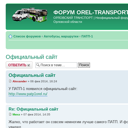
ФОРУМ
OREL-TRANSPORT
ОРЛОВСКИЙ ТРАНСПОРТ | Неофициальный форум 
Орловской области
Список форумов
‹
Автобусы, маршрутки
‹
ПАТП-1
Официальный сайт
Ответить
Официальный сайт
Alexander
» 06 фев 2014, 16:24
У ПАТП-1 появился официальный сайт:
http://www.patp1orel.ru/
Re: Официальный сайт
Миха
» 07 фев 2014, 14:35
Жалко, что работает он совсем немногим лучше самого ПАТП. И фот
увидел