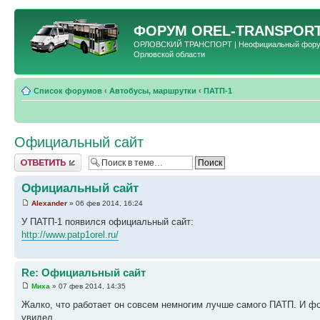
ФОРУМ
OREL-TRANSPORT
ОРЛОВСКИЙ ТРАНСПОРТ | Неофициальный форум 
Орловской области
Список форумов
‹
Автобусы, маршрутки
‹
ПАТП-1
Официальный сайт
Ответить
Официальный сайт
Alexander
» 06 фев 2014, 16:24
У ПАТП-1 появился официальный сайт:
http://www.patp1orel.ru/
Re: Официальный сайт
Миха
» 07 фев 2014, 14:35
Жалко, что работает он совсем немногим лучше самого ПАТП. И фот
увидел