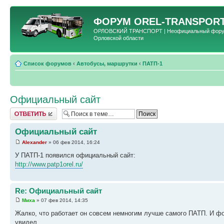
ФОРУМ
OREL-TRANSPORT
ОРЛОВСКИЙ ТРАНСПОРТ | Неофициальный форум 
Орловской области
Список форумов
‹
Автобусы, маршрутки
‹
ПАТП-1
Официальный сайт
Ответить
Официальный сайт
Alexander
» 06 фев 2014, 16:24
У ПАТП-1 появился официальный сайт:
http://www.patp1orel.ru/
Re: Официальный сайт
Миха
» 07 фев 2014, 14:35
Жалко, что работает он совсем немногим лучше самого ПАТП. И фот
увидел