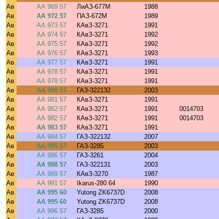
Ав
АА 969 57
ЛиАЗ-677М
1988
Ав
АА 972 57
ПАЗ-672М
1989
Ав
АА 973 57
КАвЗ-3271
1991
Ав
АА 974 57
КАвЗ-3271
1992
Ав
АА 975 57
КАвЗ-3271
1992
Ав
АА 976 57
КАвЗ-3271
1993
Ав
АА 977 57
КАвЗ-3271
1991
Ав
АА 978 57
КАвЗ-3271
1991
Ав
АА 979 57
КАвЗ-3271
1991
Ав
АА 980 57
ГАЗ-322132
2003
Ав
АА 981 57
КАвЗ-3271
1991
Ав
АА 982 57
КАвЗ-3271
1991
0014703
Ав
АА 982 57
КАвЗ-3271
1991
0014703
Ав
АА 983 57
КАвЗ-3271
1991
Ав
АА 984 57
ГАЗ-322132
2007
Ав
АА 985 57
ГАЗ-3285
2003
Ав
АА 986 57
ГАЗ-3261
2004
Ав
АА 988 57
ГАЗ-322131
2003
Ав
АА 989 57
КАвЗ-3270
1987
Ав
АА 991 57
Ikarus-280.64
1990
Ав
АА 995 60
Yutong ZK6737D
2008
Ав
АА 995 60
Yutong ZK6737D
2008
Ав
АА 996 57
ГАЗ-3285
2000