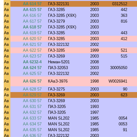
Ав
АА 614 57
ГАЗ-322131
2003
0312512
Ав
АА 615 57
ГАЗ-3285
2003
442
Ав
АА 616 57
ГАЗ-3285 (X9X)
2003
363
Ав
АА 617 57
ГАЗ-3279
2003
816
Ав
АА 618 57
ГАЗ-3285 (X9X)
2003
Ав
АА 619 57
ГАЗ-3285
2003
443
Ав
АА 620 57
ГАЗ-3285
2003
412
Ав
АА 621 57
ГАЗ-322132
2002
Ав
АА 622 57
ГАЗ-3285
1999
521
Ав
АА 623 57
ГАЗ-3269
2003
515
Ав
АА 6232-4
Неман-5201
2008
Ав
АА 624 57
ПАЗ-32053
2003
30005050
Ав
АА 625 57
ГАЗ-322132
2002
Ав
АА 626 57
КАвЗ-3976
1998
W0026941
Ав
АА 628 57
ГАЗ-3275
2003
90
Ав
АА 629 57
ГАЗ-3269
2003
623
Ав
АА 630 57
ГАЗ-3269
2003
Ав
АА 631 57
ПАЗ-3205
1993
Ав
АА 632 57
ПАЗ-3205
1997
Ав
АА 633 57
MAN SL202
1985
0054
Ав
АА 634 57
MAN SL202
1985
0053
Ав
АА 635 57
MAN SL202
1985
91
Ав
АА 636 57
ГАЗ-322132
2003