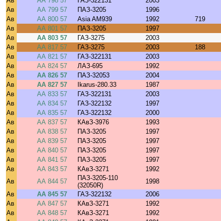
Ав
АА 798 57
ГАЗ-322131
2003
Ав
АА 799 57
ПАЗ-3205
1996
Ав
АА 800 57
Asia AM939
1992
719
Ав
АА 801 57
ПАЗ-3205
1997
Ав
АА 803 57
ГАЗ-3275
2003
Ав
АА 817 57
ГАЗ-3275
2003
188
Ав
АА 821 57
ГАЗ-322131
2003
Ав
АА 824 57
ЛАЗ-695
1992
Ав
АА 826 57
ПАЗ-32053
2004
Ав
АА 827 57
Ikarus-280.33
1987
Ав
АА 833 57
ГАЗ-322131
2003
Ав
АА 834 57
ГАЗ-322132
1997
Ав
АА 835 57
ГАЗ-322132
2000
Ав
АА 837 57
КАвЗ-3976
1993
Ав
АА 838 57
ПАЗ-3205
1997
Ав
АА 839 57
ПАЗ-3205
1997
Ав
АА 840 57
ПАЗ-3205
1997
Ав
АА 841 57
ПАЗ-3205
1997
Ав
АА 843 57
КАвЗ-3271
1992
ПАЗ-3205-110
Ав
АА 844 57
1998
(32050R)
Ав
АА 845 57
ГАЗ-322132
2006
Ав
АА 847 57
КАвЗ-3271
1992
Ав
АА 848 57
КАвЗ-3271
1992