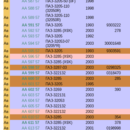
Ав
АА 587 57
ПАЗ-3205-50 (0F)
1998
ПАЗ-3205-110
Ав
АА 588 57
1998
(32050R)
ПАЗ-3205-110
Ав
АА 589 57
1998
(32050R)
Ав
АА 591 57
ПАЗ-3205
1993
9303222
Ав
АА 592 57
ГАЗ-3285 (X9X)
2003
278
Ав
АА 593 57
ПАЗ-3205
1992
ПАЗ-32053-07
Ав
АА 594 57
2003
30001648
(3205*R)
Ав
АА 595 57
ПАЗ-3205
1993
9303591
Ав
АА 596 57
ГАЗ-3285 (X9X)
2003
Ав
АА 597 57
ГАЗ-3285 (X9X)
2003
Ав
АА 598 57
ГАЗ-3287-03
2003
0298325
Ав
АА 599 57
ГАЗ-322132
2003
0318470
Ав
АА 600 57
ГАЗ-3285
2003
285
Ав
АА 601 57
ПАЗ-3205
1995
Ав
АА 602 57
ГАЗ-3269
2003
390
Ав
АА 603 57
ГАЗ-322131
2003
Ав
АА 604 57
ПАЗ-32053
2003
Ав
АА 605 57
ГАЗ-322132
2003
Ав
АА 607 57
ГАЗ-322132
2002
Ав
АА 610 57
ГАЗ-3285
2003
354
Ав
АА 611 57
ГАЗ-3285 (X9X)
2003
378
Ав
АА 613 57
ГАЗ-322132
2001
0198998