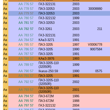
Ав
АА 776 57
ГАЗ-322131
2003
Ав
АА 778 57
ПАЗ-32053
2003
30008880
Ав
АА 779 57
ПАЗ-32053
2003
Ав
АА 780 57
ГАЗ-322132
1999
Ав
АА 781 57
ПАЗ-32053
2003
Ав
АА 782 57
ГАЗ-3261
2003
211
Ав
АА 783 57
ГАЗ-322131
2003
Ав
АА 784 57
КАвЗ-3271
1991
Ав
АА 785 57
ПАЗ-3205
1997
V0006778
Ав
АА 786 57
ПАЗ-3205
1990
9007584
Ав
АА 787 57
ПАЗ-3205
1991
Ав
АА 788 57
КАвЗ-3976
1993
ПАЗ-3205-110
Ав
АА 789 57
1999
(32050R)
Ав
АА 790 57
Ikarus-250.59
1990
0575
Ав
АА 791 57
ПАЗ-3205
1991
ПАЗ-3205-110
Ав
АА 792 57
2002
(32050R)
ПАЗ-3205-110
Ав
АА 793 57
2001
(32050R)
Ав
АА 794 57
ПАЗ-672М
1986
Ав
АА 795 57
ПАЗ-672М
1988
Ав
АА 797 57
ГАЗ-322132
2004