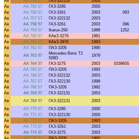
Ав
АА 754 57
ГАЗ-322132
2003
Ав
АА 755 57
ГАЗ-3285
2000
Ав
АА 756 57
ГАЗ-3261
2003
093
Ав
АА 757 57
ГАЗ-322132
2003
Ав
АА 758 57
ГАЗ-3261
2003
096
Ав
АА 759 57
Ikarus-256
1988
1252
Ав
АА 760 57
КАвЗ-3270
1991
Ав
АА 761 57
КАвЗ-3976
1993
Ав
АА 762 57
ПАЗ-3205
1990
Mercedes-Benz T2
Ав
АА 763 57
1979
508D
Ав
АА 764 57
ГАЗ-3275
2003
0339655
Ав
АА 765 57
ПАЗ-3205
1993
Ав
АА 766 57
ГАЗ-322132
2003
Ав
АА 767 57
ГАЗ-322130
1998
Ав
АА 768 57
ПАЗ-3205
1992
Ав
АА 769 57
ГАЗ-322131
2003
Ав
АА 769 57
ГАЗ-322131
2003
Ав
АА 770 57
ГАЗ-3285
2000
Ав
АА 771 57
ГАЗ-322130
2000
Ав
АА 772 57
ПАЗ-3205
1993
Ав
АА 773 57
ГАЗ-3261
2003
Ав
АА 774 57
ГАЗ-3275
2003
Ав
АА 775 57
ПАЗ-3205
1992