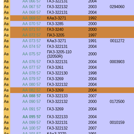
Ав
АА 066 57
ГАЗ-322131
2004
Ав
АА 067 57
ГАЗ-322132
2003
0294060
Ав
АА 068 57
ГАЗ-322131
2004
Ав
АА 069 57
КАвЗ-3271
1992
Ав
АА 070 57
ГАЗ-3285
2000
Ав
АА 071 57
ГАЗ-3240
2000
Ав
АА 072 57
ПАЗ-3205
1997
Ав
АА 073 57
КАвЗ-3271
1991
0011272
Ав
АА 074 57
ГАЗ-322131
2004
ПАЗ-3205-110
Ав
АА 075 57
2000
(32050R)
Ав
АА 076 57
ГАЗ-322131
2004
0003903
Ав
АА 077 57
ГАЗ-3261
2004
Ав
АА 078 57
ГАЗ-322130
1998
Ав
АА 079 57
ГАЗ-3269
2004
Ав
АА 080 57
ГАЗ-322132
2004
Ав
АА 082 57
ГАЗ-3269
2004
Ав
АА 088 57
ГАЗ-322133
2007
Ав
АА 090 57
ГАЗ-322132
2000
0172500
Ав
АА 091 57
ГАЗ-3269
2004
Ав
АА 095 57
ГАЗ-322133
2004
Ав
АА 099 57
ГАЗ-322131
2004
0010159
Ав
АА 100 57
ГАЗ-322132
2007
Ав
АА 101 57
КАвЗ-3270
1991