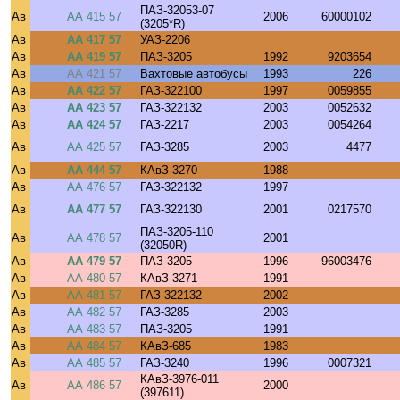
ПАЗ-32053-07
Ав
АА 415 57
2006
60000102
(3205*R)
Ав
АА 417 57
УАЗ-2206
Ав
АА 419 57
ПАЗ-3205
1992
9203654
Ав
АА 421 57
Вахтовые автобусы
1993
226
Ав
АА 422 57
ГАЗ-322100
1997
0059855
Ав
АА 423 57
ГАЗ-322132
2003
0052632
Ав
АА 424 57
ГАЗ-2217
2003
0054264
Ав
АА 425 57
ГАЗ-3285
2003
4477
Ав
АА 444 57
КАвЗ-3270
1988
Ав
АА 476 57
ГАЗ-322132
1997
Ав
АА 477 57
ГАЗ-322130
2001
0217570
ПАЗ-3205-110
Ав
АА 478 57
2001
(32050R)
Ав
АА 479 57
ПАЗ-3205
1996
96003476
Ав
АА 480 57
КАвЗ-3271
1991
Ав
АА 481 57
ГАЗ-322132
2002
Ав
АА 482 57
ГАЗ-3285
2003
Ав
АА 483 57
ПАЗ-3205
1991
Ав
АА 484 57
КАвЗ-685
1983
Ав
АА 485 57
ГАЗ-3240
1996
0007321
КАвЗ-3976-011
Ав
АА 486 57
2000
(397611)