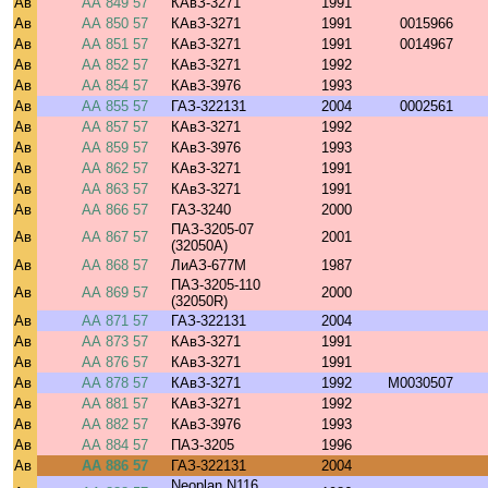
Ав
АА 849 57
КАвЗ-3271
1991
Ав
АА 850 57
КАвЗ-3271
1991
0015966
Ав
АА 851 57
КАвЗ-3271
1991
0014967
Ав
АА 852 57
КАвЗ-3271
1992
Ав
АА 854 57
КАвЗ-3976
1993
Ав
АА 855 57
ГАЗ-322131
2004
0002561
Ав
АА 857 57
КАвЗ-3271
1992
Ав
АА 859 57
КАвЗ-3976
1993
Ав
АА 862 57
КАвЗ-3271
1991
Ав
АА 863 57
КАвЗ-3271
1991
Ав
АА 866 57
ГАЗ-3240
2000
ПАЗ-3205-07
Ав
АА 867 57
2001
(32050A)
Ав
АА 868 57
ЛиАЗ-677М
1987
ПАЗ-3205-110
Ав
АА 869 57
2000
(32050R)
Ав
АА 871 57
ГАЗ-322131
2004
Ав
АА 873 57
КАвЗ-3271
1991
Ав
АА 876 57
КАвЗ-3271
1991
Ав
АА 878 57
КАвЗ-3271
1992
M0030507
Ав
АА 881 57
КАвЗ-3271
1992
Ав
АА 882 57
КАвЗ-3976
1993
Ав
АА 884 57
ПАЗ-3205
1996
Ав
АА 886 57
ГАЗ-322131
2004
Neoplan N116