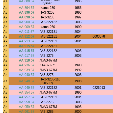
Ав
АА 888 57
1986
Cityliner
Ав
АА 894 57
Ikarus-280
1986
Ав
АА 896 57
ПАЗ-3205
1993
Ав
АА 898 57
ПАЗ-3205
1997
Ав
АА 900 57
ГАЗ-322132
2006
Ав
АА 909 57
Ikarus-260
1990
Ав
АА 911 57
ГАЗ-322131
2004
Ав
АА 912 57
ГАЗ-322131
2004
0003578
Ав
АА 913 57
ГАЗ-322131
2004
Ав
АА 915 57
ГАЗ-322131
Ав
АА 915 57
ГАЗ-322132
2005
Ав
АА 917 57
ГАЗ-3275
2003
Ав
АА 918 57
ЛиАЗ-677М
Ав
АА 936 57
КАвЗ-3271
1990
Ав
АА 939 57
ЛиАЗ-677М
1992
Ав
АА 940 57
ГАЗ-3275
2003
ПАЗ-3205-110
Ав
АА 948 57
1998
(32050R)
Ав
АА 949 57
ГАЗ-322132
2001
0226913
Ав
АА 954 57
ЛиАЗ-677М
1990
Ав
АА 957 57
ГАЗ-322131
2004
Ав
АА 958 57
ГАЗ-3275
2003
Ав
АА 959 57
ЛиАЗ-677М
1993
Ав
АА 961 57
ГАЗ-3285
2000