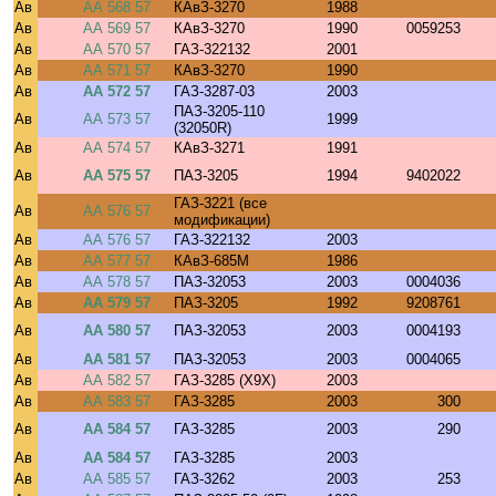
Ав
АА 568 57
КАвЗ-3270
1988
Ав
АА 569 57
КАвЗ-3270
1990
0059253
Ав
АА 570 57
ГАЗ-322132
2001
Ав
АА 571 57
КАвЗ-3270
1990
Ав
АА 572 57
ГАЗ-3287-03
2003
ПАЗ-3205-110
Ав
АА 573 57
1999
(32050R)
Ав
АА 574 57
КАвЗ-3271
1991
Ав
АА 575 57
ПАЗ-3205
1994
9402022
ГАЗ-3221 (все
Ав
АА 576 57
модификации)
Ав
АА 576 57
ГАЗ-322132
2003
Ав
АА 577 57
КАвЗ-685М
1986
Ав
АА 578 57
ПАЗ-32053
2003
0004036
Ав
АА 579 57
ПАЗ-3205
1992
9208761
Ав
АА 580 57
ПАЗ-32053
2003
0004193
Ав
АА 581 57
ПАЗ-32053
2003
0004065
Ав
АА 582 57
ГАЗ-3285 (X9X)
2003
Ав
АА 583 57
ГАЗ-3285
2003
300
Ав
АА 584 57
ГАЗ-3285
2003
290
Ав
АА 584 57
ГАЗ-3285
2003
Ав
АА 585 57
ГАЗ-3262
2003
253