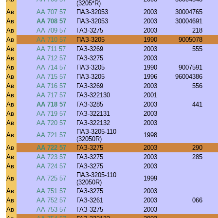
(3205*R)
Ав
АА 707 57
ПАЗ-32053
2003
30004765
Ав
АА 708 57
ПАЗ-32053
2003
30004691
Ав
АА 709 57
ГАЗ-3275
2003
218
Ав
АА 710 57
ПАЗ-3205
1990
9005078
Ав
АА 711 57
ГАЗ-3269
2003
555
Ав
АА 712 57
ГАЗ-3275
2003
Ав
АА 714 57
ПАЗ-3205
1990
9007591
Ав
АА 715 57
ПАЗ-3205
1996
96004386
Ав
АА 716 57
ГАЗ-3269
2003
556
Ав
АА 717 57
ГАЗ-322130
2001
Ав
АА 718 57
ГАЗ-3285
2003
441
Ав
АА 719 57
ГАЗ-322131
2003
Ав
АА 720 57
ГАЗ-322132
2003
ПАЗ-3205-110
Ав
АА 721 57
1998
(32050R)
Ав
АА 722 57
ГАЗ-3275
2003
290
Ав
АА 723 57
ГАЗ-3275
2003
285
Ав
АА 724 57
ГАЗ-3275
2003
ПАЗ-3205-110
Ав
АА 725 57
1999
(32050R)
Ав
АА 751 57
ГАЗ-3275
2003
Ав
АА 752 57
ГАЗ-3261
2003
066
Ав
АА 753 57
ГАЗ-3275
2003