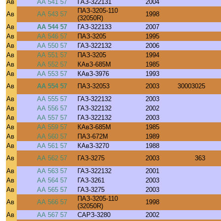
Ав
АА 541 57
ГАЗ-322131
2004
ПАЗ-3205-110
Ав
АА 543 57
1998
(32050R)
Ав
АА 544 57
ГАЗ-322133
2007
Ав
АА 546 57
ПАЗ-3205
1995
Ав
АА 550 57
ГАЗ-322132
2006
Ав
АА 551 57
ПАЗ-3205
1994
Ав
АА 552 57
КАвЗ-685М
1985
Ав
АА 553 57
КАвЗ-3976
1993
Ав
АА 554 57
ПАЗ-32053
2003
30003025
Ав
АА 555 57
ГАЗ-322132
2003
Ав
АА 556 57
ГАЗ-322132
2002
Ав
АА 557 57
ГАЗ-322132
2003
Ав
АА 559 57
КАвЗ-685М
1985
Ав
АА 560 57
ПАЗ-672М
1989
Ав
АА 561 57
КАвЗ-3270
1988
Ав
АА 562 57
ГАЗ-3275
2003
363
Ав
АА 563 57
ГАЗ-322132
2001
Ав
АА 564 57
ГАЗ-3261
2003
Ав
АА 565 57
ГАЗ-3275
2003
ПАЗ-3205-110
Ав
АА 566 57
1998
(32050R)
Ав
АА 567 57
САРЗ-3280
2002