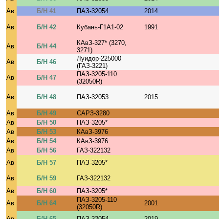
Ав
Б/Н 41
ПАЗ-32054
2014
Ав
Б/Н 42
Кубань-Г1А1-02
1991
КАвЗ-327* (3270,
Ав
Б/Н 44
3271)
Луидор-225000
Ав
Б/Н 46
(ГАЗ-3221)
ПАЗ-3205-110
Ав
Б/Н 47
(32050R)
Ав
Б/Н 48
ПАЗ-32053
2015
Ав
Б/Н 49
САРЗ-3280
Ав
Б/Н 50
ПАЗ-3205*
Ав
Б/Н 53
КАвЗ-3976
Ав
Б/Н 54
КАвЗ-3976
Ав
Б/Н 56
ГАЗ-322132
Ав
Б/Н 57
ПАЗ-3205*
Ав
Б/Н 59
ГАЗ-322132
Ав
Б/Н 60
ПАЗ-3205*
ПАЗ-3205-110
Ав
Б/Н 64
2001
(32050R)
Ав
Б/Н 65
ПАЗ-32054
2019