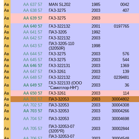
Ав
АА 637 57
MAN SL202
1985
0042
Ав
АА 638 57
ГАЗ-3275
2003
407
Ав
АА 639 57
ГАЗ-3275
2003
Ав
АА 640 57
ГАЗ-322132
2001
0197765
Ав
АА 641 57
ПАЗ-3205
1992
Ав
АА 642 57
ГАЗ-322132
2003
ПАЗ-3205-110
Ав
АА 643 57
1998
(32050R)
Ав
АА 644 57
ГАЗ-3275
2003
576
Ав
АА 645 57
ГАЗ-3275
2003
544
Ав
АА 646 57
ГАЗ-322131
2003
1369
Ав
АА 647 57
ГАЗ-3261
2003
139
Ав
АА 648 57
ГАЗ-322132
2002
0239481
ГАЗ-322133 (ООО
Ав
АА 649 57
2003
36
"Самотлор-НН")
Ав
АА 650 57
ГАЗ-3261
2003
114
Ав
АА 701 57
ПАЗ-32053
2003
30004802
Ав
АА 702 57
ПАЗ-32053
2003
30004308
Ав
АА 703 57
ПАЗ-32053
2003
30004266
Ав
АА 704 57
ПАЗ-32053
2003
30004698
ПАЗ-32053-07
Ав
АА 705 57
2003
30002844
(3205*R)
ПАЗ-32053-07
Ав
АА 706 57
2003
30004548