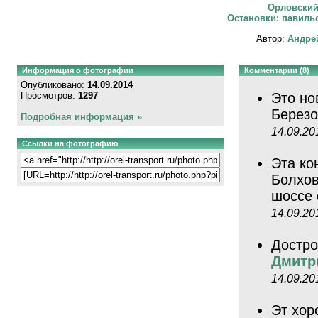
Орловский
Остановки: павильо
Автор:
Андрей
Информация о фотографии
Комментарии (8)
Опубликовано:
14.09.2014
Просмотров:
1297
Это но
Берез
Подробная информация »
14.09.20
Ссылки на фотографию
Эта ко
Болхов
шоссе 
14.09.20
Достро
Дмитр
14.09.20
Эт хор