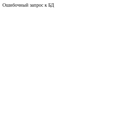
Ошибочный запрос к БД