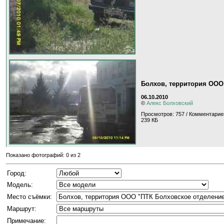
Болхов, территория ООО
06.10.2010
©
Алекс Болховский
Просмотров: 757 / Комментарие
239 КБ
Показано фотографий: 0 из 2
Город:
Модель:
Место съёмки:
Маршрут:
Примечание: