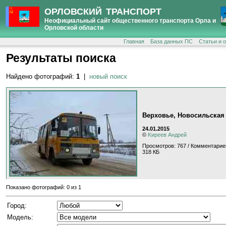
ОРЛОВСКИЙ ТРАНСПОРТ
Неофициальный сайт общественного транспорта Орла и
Орловской области
Главная
База данных ПС
Статьи и 
Результаты поиска
Найдено фотографий:
1
|
новый поиск
Верховье, Новосильская
24.01.2015
©
Kиpeeв Aндpeй
Просмотров: 767 / Комментарие
318 КБ
Показано фотографий: 0 из 1
Город:
Модель: