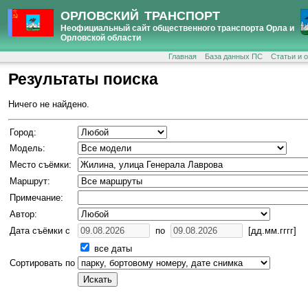
ОРЛОВСКИЙ ТРАНСПОРТ
Неофициальный сайт общественного транспорта Орла и
Орловской области
Главная
База данных ПС
Статьи и 
Результаты поиска
Ничего не найдено.
Город:
Модель:
Место съёмки:
Маршрут:
Примечание:
Автор:
Дата съёмки с
по
[дд.мм.гггг]
все даты
Сортировать по