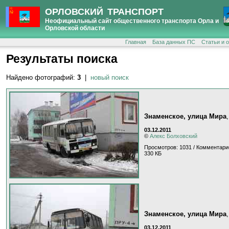
ОРЛОВСКИЙ ТРАНСПОРТ
Неофициальный сайт общественного транспорта Орла и
Орловской области
Главная
База данных ПС
Статьи и 
Результаты поиска
Найдено фотографий:
3
|
новый поиск
Знаменское, улица Мира
03.12.2011
©
Алекс Болховский
Просмотров: 1031 / Комментари
330 КБ
Знаменское, улица Мира
03.12.2011