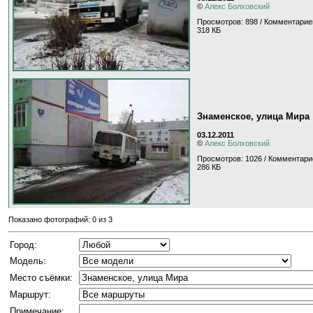
©
Алекс Болховский
Просмотров: 898 / Комментарие
318 КБ
Знаменское, улица Мира
03.12.2011
©
Алекс Болховский
Просмотров: 1026 / Комментари
286 КБ
Показано фотографий: 0 из 3
Город:
Модель:
Место съёмки:
Маршрут:
Примечание: