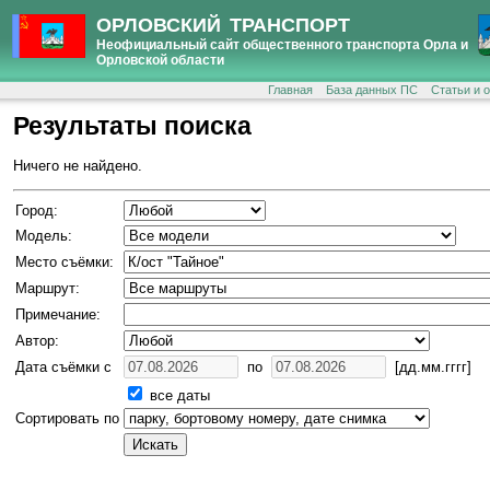
ОРЛОВСКИЙ ТРАНСПОРТ
Неофициальный сайт общественного транспорта Орла и
Орловской области
Главная
База данных ПС
Статьи и 
Результаты поиска
Ничего не найдено.
Город:
Модель:
Место съёмки:
Маршрут:
Примечание:
Автор:
Дата съёмки с
по
[дд.мм.гггг]
все даты
Сортировать по