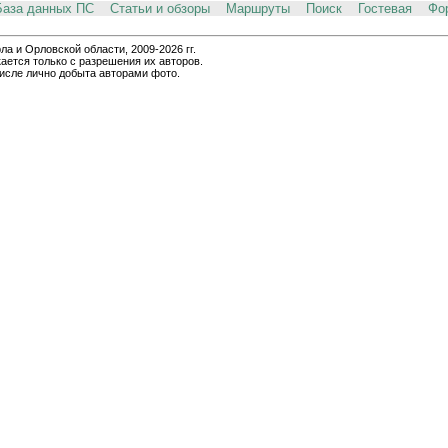
База данных ПС
Статьи и обзоры
Маршруты
Поиск
Гостевая
Фо
и Орловской области, 2009-2026 гг.
ается только с разрешения их авторов.
числе лично добыта авторами фото.