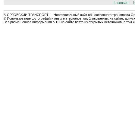
Главная
© ОРЛОВСКИЙ ТРАНСПОРТ — Неофициальный сайт общественного транспорта Орла 
© Использование фотографий и иных материалов, опубликованных на сайте, допуск
Вся размещенная информация о ТС на сайте взята из открытых источников, в том 