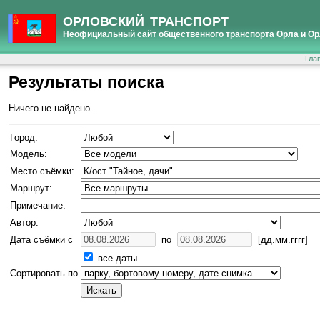
ОРЛОВСКИЙ ТРАНСПОРТ
Неофициальный сайт общественного транспорта Орла и Ор
Гла
Результаты поиска
Ничего не найдено.
Город:
Модель:
Место съёмки:
Маршрут:
Примечание:
Автор:
Дата съёмки с
по
[дд.мм.гггг]
все даты
Сортировать по