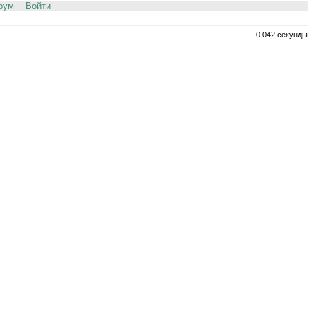
рум
Войти
0.042 секунды