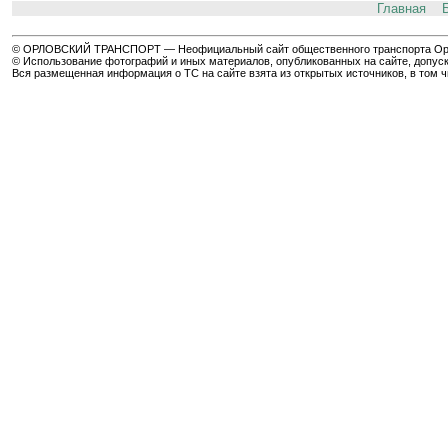
Главная
© ОРЛОВСКИЙ ТРАНСПОРТ — Неофициальный сайт общественного транспорта Орла 
© Использование фотографий и иных материалов, опубликованных на сайте, допуск
Вся размещенная информация о ТС на сайте взята из открытых источников, в том 