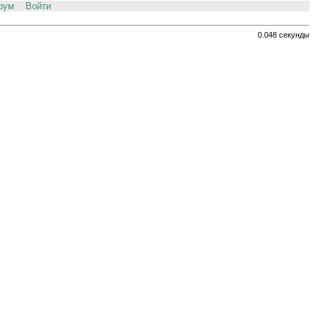
рум
Войти
0.048 секунды