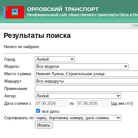
ОРЛОВСКИЙ ТРАНСПОРТ
Неофициальный сайт общественного транспорта Орла и Ор
Гла
Результаты поиска
Ничего не найдено.
Город:
Модель:
Место съёмки:
Маршрут:
Примечание:
Автор:
Дата съёмки с
по
[дд.мм.гггг]
все даты
Сортировать по