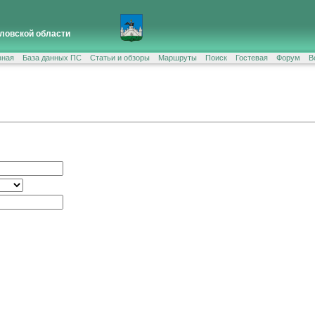
ловской области
вная
База данных ПС
Статьи и обзоры
Маршруты
Поиск
Гостевая
Форум
В