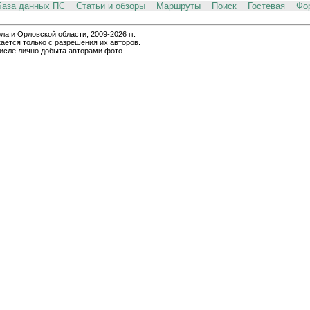
База данных ПС
Статьи и обзоры
Маршруты
Поиск
Гостевая
Фо
и Орловской области, 2009-2026 гг.
ается только с разрешения их авторов.
числе лично добыта авторами фото.