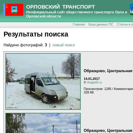
ОРЛОВСКИЙ ТРАНСПОРТ
Неофициальный сайт общественного транспорта Орла и
Орловской области
Главная
База данных ПС
Статьи и 
Результаты поиска
Найдено фотографий:
3
|
новый поиск
Образцово, Центральная
14.01.2017
©
Андрей.ru
Просмотров: 1285 / Комментари
328 КБ
Образцово, Центральная