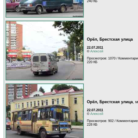
240 КБ
Орёл, Брестская улица
22.07.2011
©
Алексей
Просмотров: 1070 / Комментари
220 КБ
Орёл, Брестская улица
, 
22.07.2011
©
Алексей
Просмотров: 902 / Комментарие
228 КБ