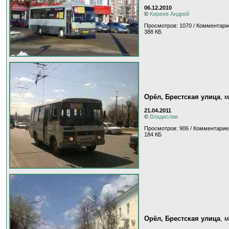
06.12.2010
©
Kиpeeв Aндpeй
Просмотров: 1070 / Комментари
388 КБ
Орёл, Брестская улица
, 
21.04.2011
©
Владислав
Просмотров: 906 / Комментарие
184 КБ
Орёл, Брестская улица
, 