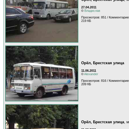
27.04.2011
©
Владислав
Просмотров: 851 / Комментарие
219 КБ
Орёл, Брестская улица
11.06.2011
©
Alexander
Просмотров: 816 / Комментарие
209 КБ
Орёл, Брестская улица
, 