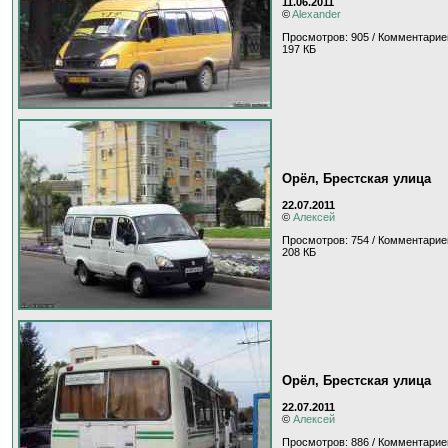
11.06.2011
©
Alexander
Просмотров: 905 / Комментарие
197 КБ
Орёл, Брестская улица
22.07.2011
©
Алексей
Просмотров: 754 / Комментарие
208 КБ
Орёл, Брестская улица
22.07.2011
©
Алексей
Просмотров: 886 / Комментарие