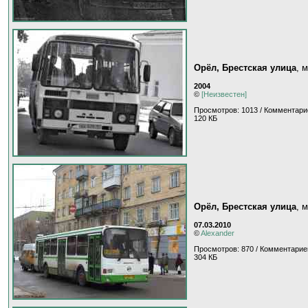
Орёл, Брестская улица
, 
2004
©
[Неизвестен]
Просмотров: 1013 / Комментари
120 КБ
Орёл, Брестская улица
, 
07.03.2010
©
Alexander
Просмотров: 870 / Комментарие
304 КБ