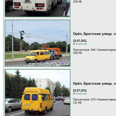
239 КБ
Орёл, Брестская улица
, 
22.07.2011
©
Алексей
Просмотров: 945 / Комментарие
209 КБ
Орёл, Брестская улица
, 
22.07.2011
©
Алексей
Просмотров: 973 / Комментарие
211 КБ