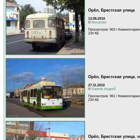
Орёл, Брестская улица
13.08.2010
©
Alexander
Просмотров: 903 / Комментарие
234 КБ
Орёл, Брестская улица
, 
27.11.2010
©
Kиpeeв Aндpeй
Просмотров: 961 / Комментарие
234 КБ
Орёл, Брестская улица
, 