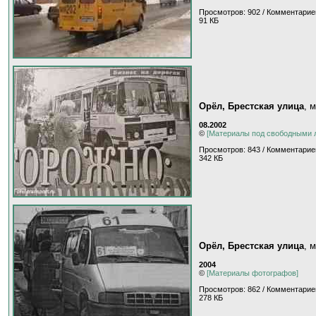
Просмотров: 902 / Комментарие
91 КБ
Орёл, Брестская улица
, 
08.2002
©
[Материалы под свободными 
Просмотров: 843 / Комментарие
342 КБ
Орёл, Брестская улица
, 
2004
©
[Материалы фотографов]
Просмотров: 862 / Комментарие
278 КБ