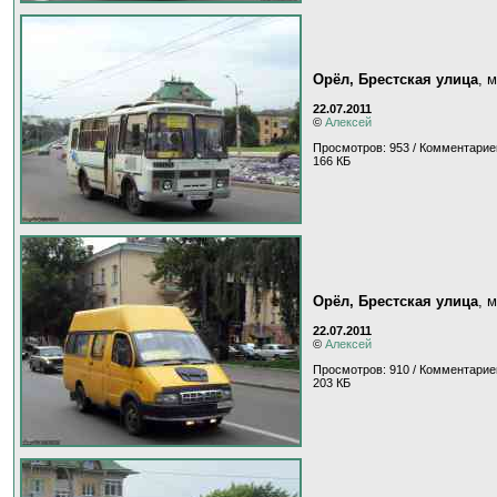
Орёл, Брестская улица
, 
22.07.2011
©
Алексей
Просмотров: 953 / Комментарие
166 КБ
Орёл, Брестская улица
, 
22.07.2011
©
Алексей
Просмотров: 910 / Комментарие
203 КБ