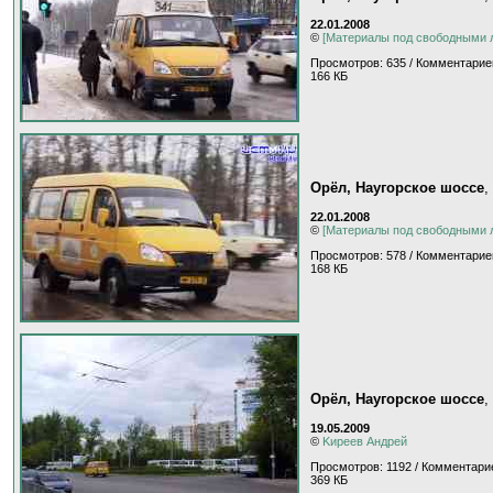
22.01.2008
©
[Материалы под свободными 
Просмотров: 635 / Комментарие
166 КБ
Орёл, Наугорское шоссе
,
22.01.2008
©
[Материалы под свободными 
Просмотров: 578 / Комментарие
168 КБ
Орёл, Наугорское шоссе
,
19.05.2009
©
Kиpeeв Aндpeй
Просмотров: 1192 / Комментарие
369 КБ