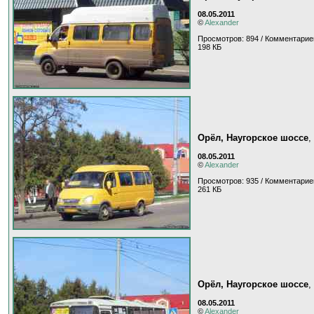
08.05.2011
©
Alexander
Просмотров: 894 / Комментарие
198 КБ
Орёл, Наугорское шоссе
,
08.05.2011
©
Alexander
Просмотров: 935 / Комментарие
261 КБ
Орёл, Наугорское шоссе
,
08.05.2011
©
Alexander