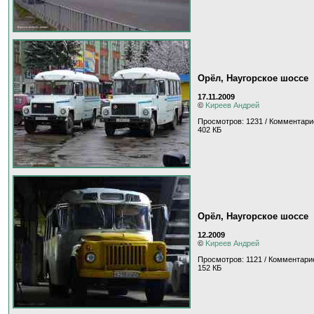
Орёл, Наугорское шоссе
17.11.2009
©
Kиpeeв Aндpeй
Просмотров: 1231 / Комментари
402 КБ
Орёл, Наугорское шоссе
12.2009
©
Kиpeeв Aндpeй
Просмотров: 1121 / Комментари
152 КБ