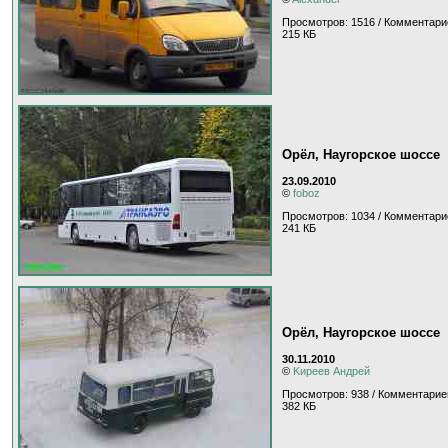
Просмотров: 1516 / Комментари
215 КБ
Орёл, Наугорское шоссе
23.09.2010
©
foboz
Просмотров: 1034 / Комментари
241 КБ
Орёл, Наугорское шоссе
30.11.2010
©
Kиpeeв Aндpeй
Просмотров: 938 / Комментарие
382 КБ