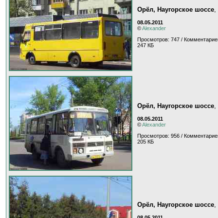
Орёл, Наугорское шоссе
,
08.05.2011
©
Alexander
Просмотров: 747 / Комментарие
247 КБ
Орёл, Наугорское шоссе
,
08.05.2011
©
Alexander
Просмотров: 956 / Комментарие
205 КБ
Орёл, Наугорское шоссе
,
08.05.2011