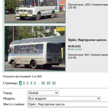
Просмотров: 1003 / Комментари
225 КБ
Орёл, Наугорское шоссе
,
08.05.2011
©
Alexander
Просмотров: 842 / Комментарие
214 КБ
Показано фотографий: 0 из 895
Страницы:
...
1
2
3
4
5
28
29
30
Город:
Модель:
Место съёмки: