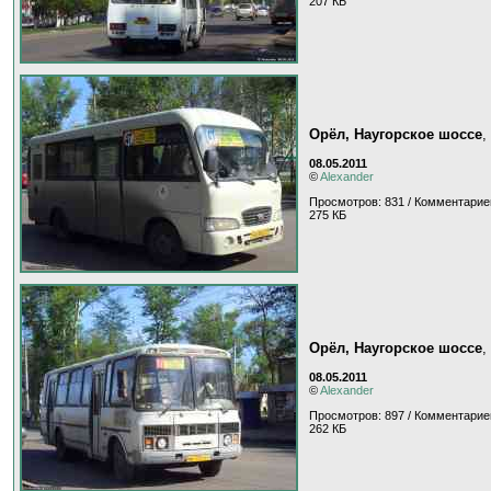
207 КБ
Орёл, Наугорское шоссе
,
08.05.2011
©
Alexander
Просмотров: 831 / Комментарие
275 КБ
Орёл, Наугорское шоссе
,
08.05.2011
©
Alexander
Просмотров: 897 / Комментарие
262 КБ