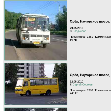
Орёл, Наугорское шоссе
,
29.05.2010
©
Владислав
Просмотров: 1381 / Комментари
80 КБ
Орёл, Наугорское шоссе
,
12.08.2010
©
Сергей Сергеев
Просмотров: 1390 / Комментари
246 КБ