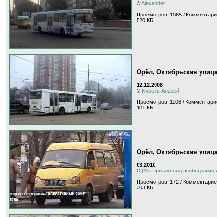
©
Alexander
Просмотров: 1065 / Комментари
520 КБ
Орёл, Октябрьская улиц
12.12.2008
©
Kиpeeв Aндpeй
Просмотров: 1106 / Комментарие
101 КБ
Орёл, Октябрьская улиц
03.2010
©
[Материалы под свободными 
Просмотров: 172 / Комментарие
303 КБ