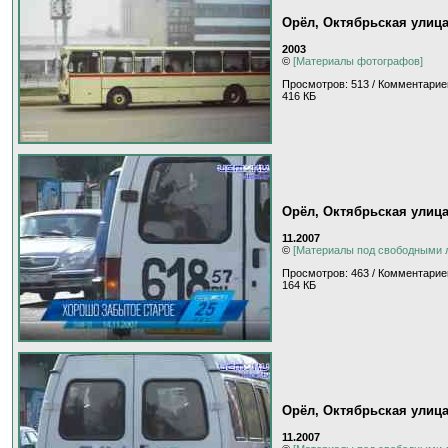
Орёл, Октябрьская улиц
2003
©
[Материалы фотографов]
Просмотров: 513 / Комментарие
416 КБ
Орёл, Октябрьская улиц
11.2007
©
[Материалы под свободными 
Просмотров: 463 / Комментарие
164 КБ
Орёл, Октябрьская улиц
11.2007