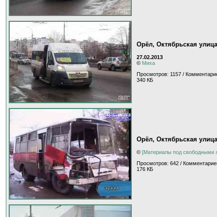
Орёл, Октябрьская улиц
27.02.2013
©
Миха
Просмотров: 1157 / Комментарие
340 КБ
Орёл, Октябрьская улиц
©
[Материалы под свободными 
Просмотров: 642 / Комментарие
176 КБ