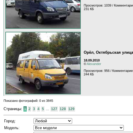
Просмотров: 1039 / Комментари
231 КБ
Орёл, Октябрьская улиц
18.09.2010
©
Alexander
Просмотров: 956 / Комментарие
244 КБ
Показано фотографий: 0 из 3845
Страницы:
...
1
2
3
4
5
127
128
129
Город:
Модель: