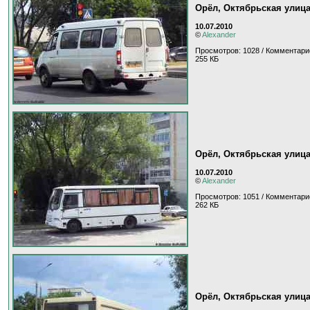
Орёл, Октябрьская улиц
10.07.2010
©
Alexander
Просмотров: 1028 / Комментари
255 КБ
Орёл, Октябрьская улиц
10.07.2010
©
Alexander
Просмотров: 1051 / Комментари
262 КБ
Орёл, Октябрьская улиц