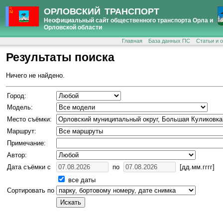
ОРЛОВСКИЙ ТРАНСПОРТ
Неофициальный сайт общественного транспорта Орла и
Орловской области
Главная
База данных ПС
Статьи и 
Результаты поиска
Ничего не найдено.
Город:
Модель:
Место съёмки:
Маршрут:
Примечание:
Автор:
Дата съёмки с
по
[дд.мм.гггг]
все даты
Сортировать по