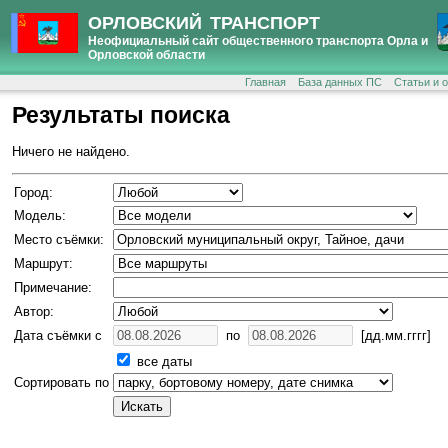
ОРЛОВСКИЙ ТРАНСПОРТ
Неофициальный сайт общественного транспорта Орла и
Орловской области
Главная
База данных ПС
Статьи и 
Результаты поиска
Ничего не найдено.
Город:
Модель:
Место съёмки:
Маршрут:
Примечание:
Автор:
Дата съёмки с
по
[дд.мм.гггг]
все даты
Сортировать по