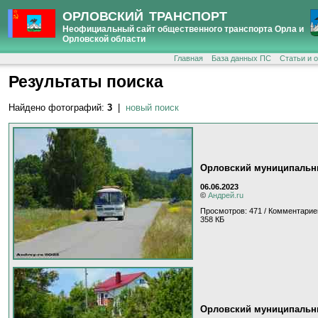
ОРЛОВСКИЙ ТРАНСПОРТ
Неофициальный сайт общественного транспорта Орла и
Орловской области
Главная
База данных ПС
Статьи и 
Результаты поиска
Найдено фотографий:
3
|
новый поиск
Орловский муниципальны
06.06.2023
©
Андрей.ru
Просмотров: 471 / Комментарие
358 КБ
Орловский муниципальны