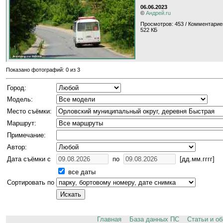
06.06.2023
©
Андрей.ru
Просмотров: 453 / Комментарие
522 КБ
Показано фотографий: 0 из 3
Город:
Модель:
Место съёмки:
Маршрут:
Примечание:
Автор:
Дата съёмки с
по
[дд.мм.гггг]
все даты
Сортировать по
Главная
База данных ПС
Статьи и о