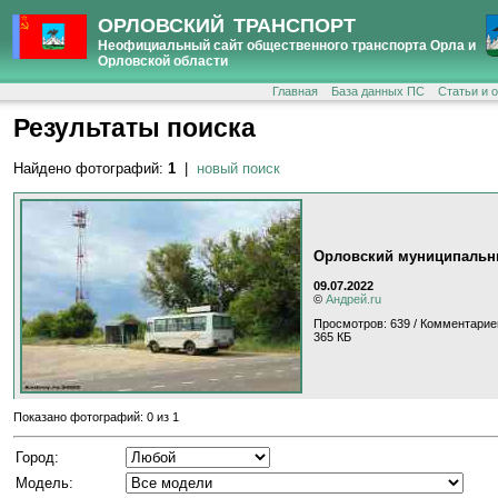
ОРЛОВСКИЙ ТРАНСПОРТ
Неофициальный сайт общественного транспорта Орла и
Орловской области
Главная
База данных ПС
Статьи и 
Результаты поиска
Найдено фотографий:
1
|
новый поиск
Орловский муниципальный
09.07.2022
©
Андрей.ru
Просмотров: 639 / Комментарие
365 КБ
Показано фотографий: 0 из 1
Город:
Модель: