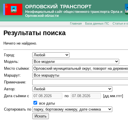
ОРЛОВСКИЙ ТРАНСПОРТ
Неофициальный сайт общественного транспорта Орла и
Орловской области
Главная
База данных ПС
Статьи и 
Результаты поиска
Ничего не найдено.
Город:
Модель:
Место съёмки:
Маршрут:
Примечание:
Автор:
Дата съёмки с
по
[дд.мм.гггг]
все даты
Сортировать по