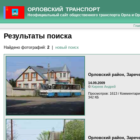
ОРЛОВСКИЙ ТРАНСПОРТ
Неофициальный сайт общественного транспорта Орла и Ор
Гла
Результаты поиска
Найдено фотографий:
2
|
новый поиск
Орловский район, Зареч
14.09.2009
©
Kиpeeв Aндpeй
Просмотров: 1613 / Комментари
342 КБ
Орловский район, Зареч