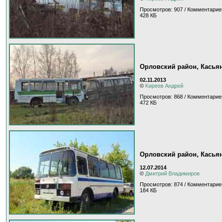
Просмотров: 907 / Комментарие
428 КБ
Орловский район, Касья
02.11.2013
©
Kиpeeв Aндpeй
Просмотров: 868 / Комментариев
472 КБ
Орловский район, Касья
12.07.2014
©
Дмитрий Владимиров
Просмотров: 874 / Комментариев
184 КБ