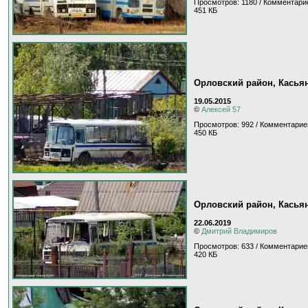
Просмотров: 1180 / Комментари
451 КБ
Орловский район, Касья
19.05.2015
©
Алексей 57
Просмотров: 992 / Комментарие
450 КБ
Орловский район, Касья
22.06.2019
©
Дмитрий Владимиров
Просмотров: 633 / Комментарие
420 КБ