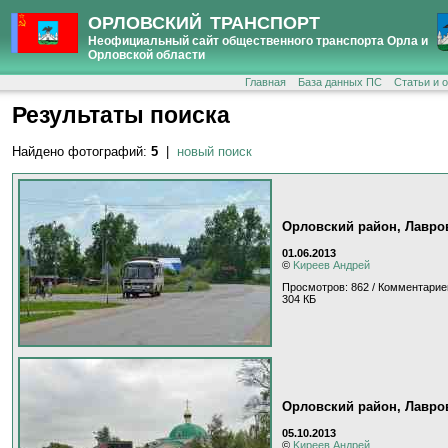
ОРЛОВСКИЙ ТРАНСПОРТ
Неофициальный сайт общественного транспорта Орла и
Орловской области
Главная
База данных ПС
Статьи и 
Результаты поиска
Найдено фотографий:
5
|
новый поиск
Орловский район, Лавро
01.06.2013
©
Kиpeeв Aндpeй
Просмотров: 862 / Комментарие
304 КБ
Орловский район, Лавро
05.10.2013
©
Kиpeeв Aндpeй