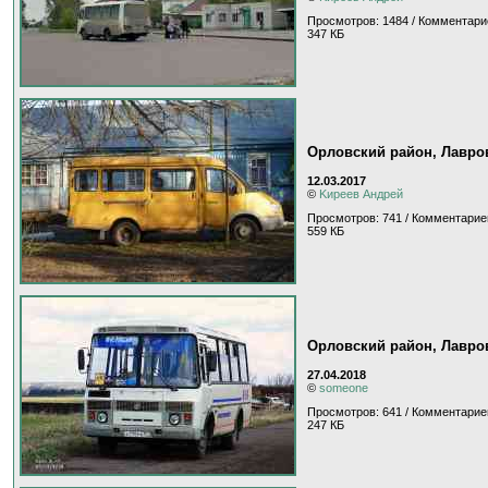
Просмотров: 1484 / Комментари
347 КБ
Орловский район, Лавро
12.03.2017
©
Kиpeeв Aндpeй
Просмотров: 741 / Комментарие
559 КБ
Орловский район, Лавро
27.04.2018
©
someone
Просмотров: 641 / Комментарие
247 КБ