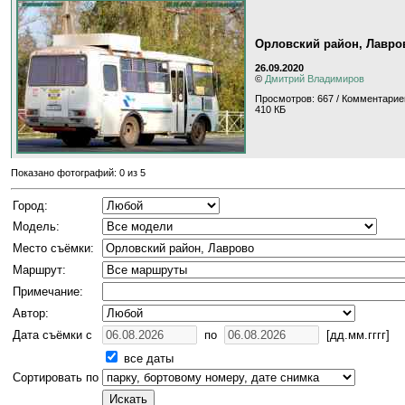
Орловский район, Лавро
26.09.2020
©
Дмитрий Владимиров
Просмотров: 667 / Комментарие
410 КБ
Показано фотографий: 0 из 5
Город:
Модель:
Место съёмки:
Маршрут:
Примечание:
Автор:
Дата съёмки с
по
[дд.мм.гггг]
все даты
Сортировать по