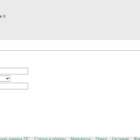
в: 0
База данных ПС
Статьи и обзоры
Маршруты
Поиск
Гостевая
Фо