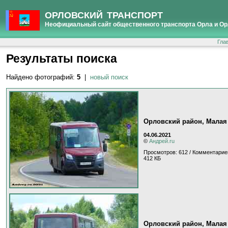
ОРЛОВСКИЙ ТРАНСПОРТ
Неофициальный сайт общественного транспорта Орла и Ор
Гла
Результаты поиска
Найдено фотографий:
5
|
новый поиск
Орловский район, Малая
04.06.2021
©
Андрей.ru
Просмотров: 612 / Комментарие
412 КБ
Орловский район, Малая