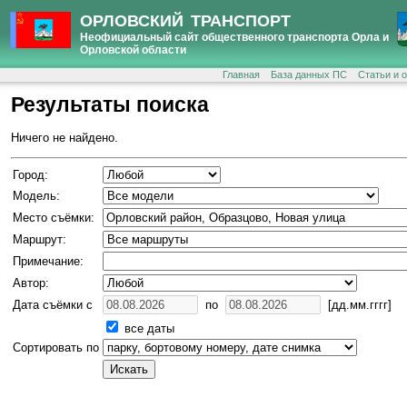
ОРЛОВСКИЙ ТРАНСПОРТ
Неофициальный сайт общественного транспорта Орла и
Орловской области
Главная
База данных ПС
Статьи и 
Результаты поиска
Ничего не найдено.
Город:
Модель:
Место съёмки:
Маршрут:
Примечание:
Автор:
Дата съёмки с
по
[дд.мм.гггг]
все даты
Сортировать по