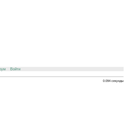
рум
Войти
0.094 секунды