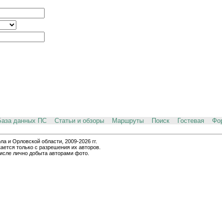
База данных ПС
Статьи и обзоры
Маршруты
Поиск
Гостевая
Фо
и Орловской области, 2009-2026 гг.
ается только с разрешения их авторов.
числе лично добыта авторами фото.