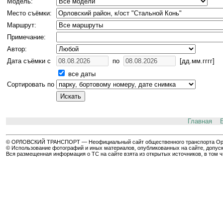
Модель:
Место съёмки:
Маршрут:
Примечание:
Автор:
Дата съёмки с
по
[дд.мм.гггг]
все даты
Сортировать по
Главная
© ОРЛОВСКИЙ ТРАНСПОРТ — Неофициальный сайт общественного транспорта Орла 
© Использование фотографий и иных материалов, опубликованных на сайте, допуск
Вся размещенная информация о ТС на сайте взята из открытых источников, в том 