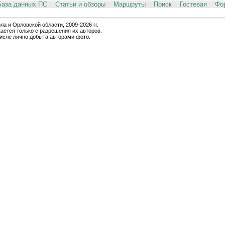
База данных ПС
Статьи и обзоры
Маршруты
Поиск
Гостевая
Фо
и Орловской области, 2009-2026 гг.
ается только с разрешения их авторов.
числе лично добыта авторами фото.