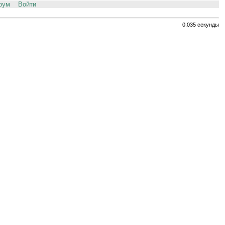
рум
Войти
0.035 секунды