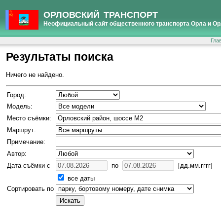
ОРЛОВСКИЙ ТРАНСПОРТ
Неофициальный сайт общественного транспорта Орла и Ор
Гла
Результаты поиска
Ничего не найдено.
Город:
Модель:
Место съёмки:
Маршрут:
Примечание:
Автор:
Дата съёмки с
по
[дд.мм.гггг]
все даты
Сортировать по