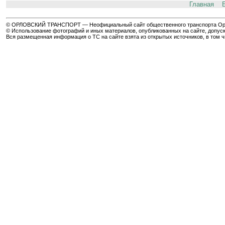
Главная
© ОРЛОВСКИЙ ТРАНСПОРТ — Неофициальный сайт общественного транспорта Орла 
© Использование фотографий и иных материалов, опубликованных на сайте, допуск
Вся размещенная информация о ТС на сайте взята из открытых источников, в том 