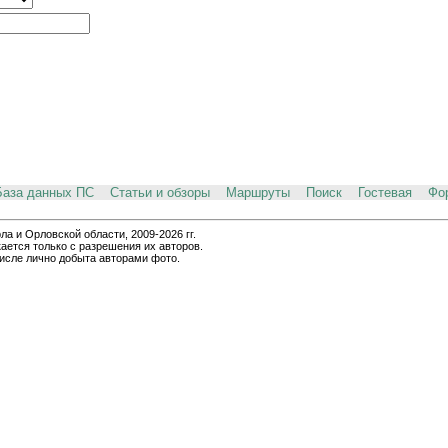
База данных ПС
Статьи и обзоры
Маршруты
Поиск
Гостевая
Фо
и Орловской области, 2009-2026 гг.
ается только с разрешения их авторов.
числе лично добыта авторами фото.