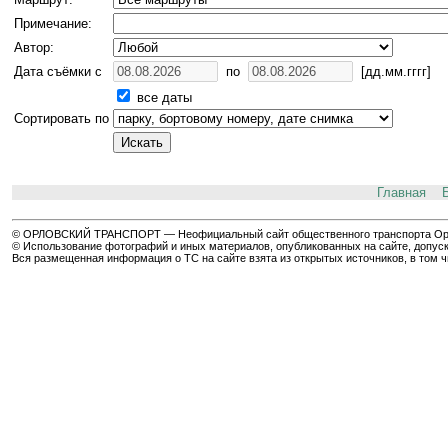
Примечание:
Автор:
Дата съёмки с
по
[дд.мм.гггг]
все даты
Сортировать по
Главная
© ОРЛОВСКИЙ ТРАНСПОРТ — Неофициальный сайт общественного транспорта Орла 
© Использование фотографий и иных материалов, опубликованных на сайте, допуск
Вся размещенная информация о ТС на сайте взята из открытых источников, в том 