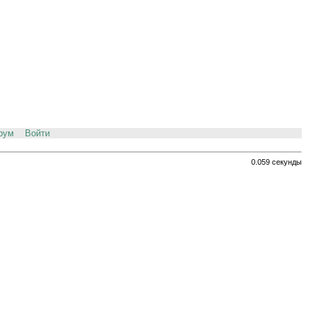
рум
Войти
0.059 секунды