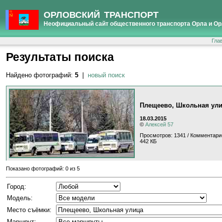
ОРЛОВСКИЙ ТРАНСПОРТ
Неофициальный сайт общественного транспорта Орла и Ор
Гла
Результаты поиска
Найдено фотографий:
5
|
новый поиск
Плещеево, Школьная ул
18.03.2015
©
Алексей 57
Просмотров: 1341 / Комментари
442 КБ
Показано фотографий: 0 из 5
Город:
Модель:
Место съёмки:
Маршрут: