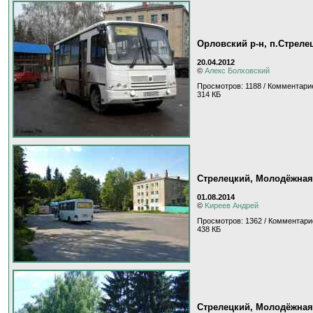
Орловский р-н, п.Стреле
20.04.2012
©
Алекс Болховский
Просмотров: 1188 / Комментари
314 КБ
Стрелецкий, Молодёжная
01.08.2014
©
Kиpeeв Aндpeй
Просмотров: 1362 / Комментари
438 КБ
Стрелецкий, Молодёжная