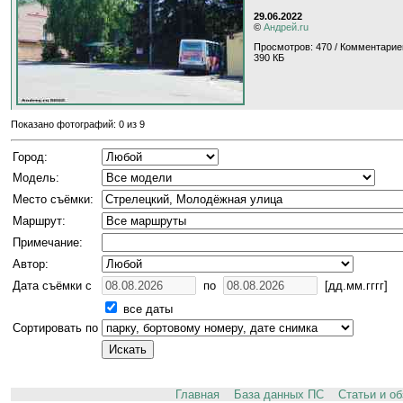
29.06.2022
©
Андрей.ru
Просмотров: 470 / Комментарие
390 КБ
Показано фотографий: 0 из 9
Город:
Модель:
Место съёмки:
Маршрут:
Примечание:
Автор:
Дата съёмки с
по
[дд.мм.гггг]
все даты
Сортировать по
Главная
База данных ПС
Статьи и о